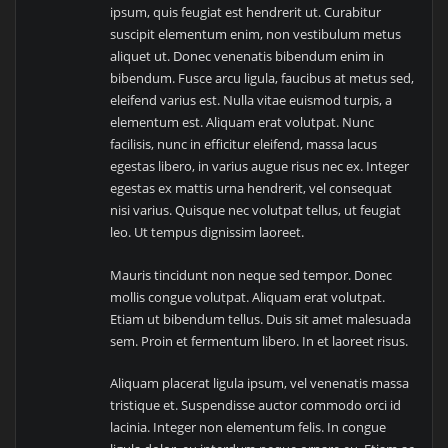
ipsum, quis feugiat est hendrerit ut. Curabitur
suscipit elementum enim, non vestibulum metus
aliquet ut. Donec venenatis bibendum enim in
bibendum. Fusce arcu ligula, faucibus at metus sed,
eleifend varius est. Nulla vitae euismod turpis, a
elementum est. Aliquam erat volutpat. Nunc
facilisis, nunc in efficitur eleifend, massa lacus
egestas libero, in varius augue risus nec ex. Integer
egestas ex mattis urna hendrerit, vel consequat
nisi varius. Quisque nec volutpat tellus, ut feugiat
leo. Ut tempus dignissim laoreet.
Mauris tincidunt non neque sed tempor. Donec
mollis congue volutpat. Aliquam erat volutpat.
Etiam ut bibendum tellus. Duis sit amet malesuada
sem. Proin et fermentum libero. In et laoreet risus.
Aliquam placerat ligula ipsum, vel venenatis massa
tristique et. Suspendisse auctor commodo orci id
lacinia. Integer non elementum felis. In congue