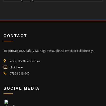
CONTACT
To contact RDS Safety Management, please email or call directly.
York, North Yorkshire
click here
07368 913 945
SOCIAL MEDIA