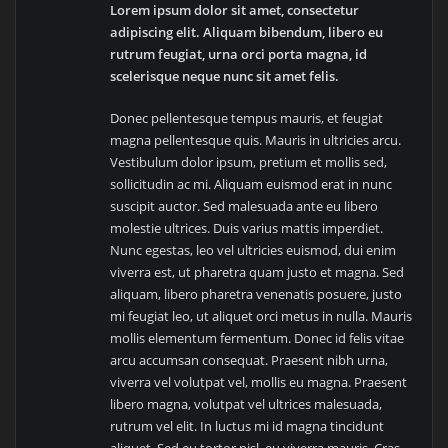
Lorem ipsum dolor sit amet, consectetur
adipiscing elit. Aliquam bibendum, libero eu
rutrum feugiat, urna orci porta magna, id
scelerisque neque nunc sit amet felis.
Donec pellentesque tempus mauris, et feugiat
magna pellentesque quis. Mauris in ultricies arcu.
Vestibulum dolor ipsum, pretium et mollis sed,
sollicitudin ac mi. Aliquam euismod erat in nunc
suscipit auctor. Sed malesuada ante eu libero
molestie ultrices. Duis varius mattis imperdiet.
Nunc egestas, leo vel ultricies euismod, dui enim
viverra est, ut pharetra quam justo et magna. Sed
aliquam, libero pharetra venenatis posuere, justo
mi feugiat leo, ut aliquet orci metus in nulla. Mauris
mollis elementum fermentum. Donec id felis vitae
arcu accumsan consequat. Praesent nibh urna,
viverra vel volutpat vel, mollis eu magna. Praesent
libero magna, volutpat vel ultrices malesuada,
rutrum vel elit. In luctus mi id magna tincidunt