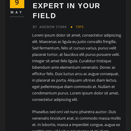
9
EXPERT IN YOUR
MAY
FIELD
BY
ANDREW STARK
TIPS
Lorem ipsum dolor sit amet, consectetur adipiscing
elit. Maecenas ac ligula eu justo convallis fringilla.
Sed fermentum, felis ut cursus varius, purus velit
placerat tortor, at faucibus elit purus posuere velit.
Integer sit amet felis ligula. Curabitur tristique
bibendum ante elementum venenatis. Donec ac
efficitur felis. Duis luctus arcu ac augue consequat,
in placerat ex porta. Aliquam ultrices diam lectus,
eget pellentesque diam commodo et. Nullam et
condimentum purus. Lorem ipsum dolor sit amet,
consectetur adipiscing elit.
Phasellus sed orci vel nunc pharetra auctor. Duis
venenatis tincidunt erat, in commodo massa mollis
et. In lobortis, massa a imperdiet congue, augue ex