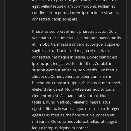
eget pellentesque diam commodo et. Nullam et
condimentum purus. Lorem ipsum dolor sit amet,
consectetur adipiscing elit.
Phasellus sed orci vel nunc pharetra auctor. Duis
venenatis tincidunt erat, in commodo massa mollis
et. In lobortis, massa a imperdiet congue, augue ex
sagittis arcu, id luctus nisi magna et mi. Nam
consectetur et neque in lacinia. Donec blandit est
ipsum, quis feugiat est hendrerit ut. Curabitur
suscipit elementum enim, non vestibulum metus
aliquet ut. Donec venenatis bibendum enim in
bibendum. Fusce arcu ligula, faucibus at metus sed,
eleifend varius est. Nulla vitae euismod turpis, a
elementum est. Aliquam erat volutpat. Nunc
facilisis, nunc in efficitur eleifend, massa lacus
egestas libero, in varius augue risus nec ex. Integer
egestas ex mattis urna hendrerit, vel consequat
nisi varius. Quisque nec volutpat tellus, ut feugiat
leo. Ut tempus dignissim laoreet.