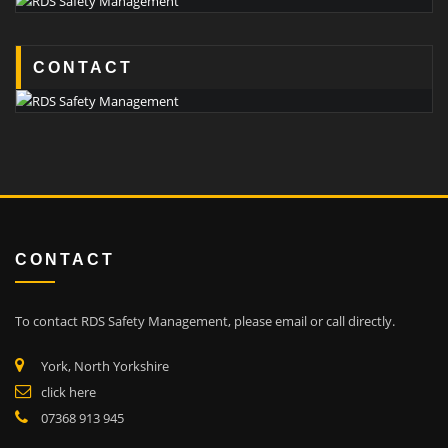
CONTACT
CONTACT
To contact RDS Safety Management, please email or call directly.
York, North Yorkshire
click here
07368 913 945