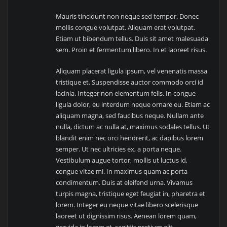
Mauris tincidunt non neque sed tempor. Donec
mollis congue volutpat. Aliquam erat volutpat.
Etiam ut bibendum tellus. Duis sit amet malesuada
sem. Proin et fermentum libero. In et laoreet risus.
Aliquam placerat ligula ipsum, vel venenatis massa
tristique et. Suspendisse auctor commodo orci id
lacinia. Integer non elementum felis. In congue
ligula dolor, eu interdum neque ornare eu. Etiam ac
aliquam magna, sed faucibus neque. Nullam ante
nulla, dictum ac nulla at, maximus sodales tellus. Ut
blandit enim nec orci hendrerit, ac dapibus lorem
semper. Ut nec ultricies ex, a porta neque.
Vestibulum augue tortor, mollis ut luctus id,
congue vitae mi. In maximus quam ac porta
condimentum. Duis at eleifend urna. Vivamus
turpis magna, tristique eget feugiat in, pharetra et
lorem. Integer eu neque vitae libero scelerisque
laoreet ut dignissim risus. Aenean lorem quam,