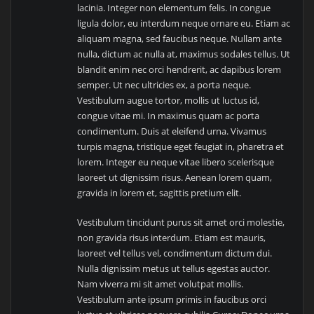
lacinia. Integer non elementum felis. In congue
ligula dolor, eu interdum neque ornare eu. Etiam ac
aliquam magna, sed faucibus neque. Nullam ante
nulla, dictum ac nulla at, maximus sodales tellus. Ut
blandit enim nec orci hendrerit, ac dapibus lorem
semper. Ut nec ultricies ex, a porta neque.
Vestibulum augue tortor, mollis ut luctus id,
congue vitae mi. In maximus quam ac porta
condimentum. Duis at eleifend urna. Vivamus
turpis magna, tristique eget feugiat in, pharetra et
lorem. Integer eu neque vitae libero scelerisque
laoreet ut dignissim risus. Aenean lorem quam,
gravida in lorem et, sagittis pretium elit.
Vestibulum tincidunt purus sit amet orci molestie,
non gravida risus interdum. Etiam est mauris,
laoreet vel tellus vel, condimentum dictum dui.
Nulla dignissim metus ut tellus egestas auctor.
Nam viverra mi sit amet volutpat mollis.
Vestibulum ante ipsum primis in faucibus orci