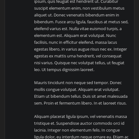
ipsum, quis feugiat est hendrerit ut. Curabitur
suscipit elementum enim, non vestibulum metus
aliquet ut. Donec venenatis bibendum enim in
bibendum. Fusce arcu ligula, faucibus at metus sed,
eleifend varius est. Nulla vitae euismod turpis, a
elementum est. Aliquam erat volutpat. Nunc
facilisis, nunc in efficitur eleifend, massa lacus
egestas libero, in varius augue risus nec ex. Integer
egestas ex mattis urna hendrerit, vel consequat
nisi varius. Quisque nec volutpat tellus, ut feugiat
leo. Ut tempus dignissim laoreet.
Mauris tincidunt non neque sed tempor. Donec
mollis congue volutpat. Aliquam erat volutpat.
Etiam ut bibendum tellus. Duis sit amet malesuada
sem. Proin et fermentum libero. In et laoreet risus.
Aliquam placerat ligula ipsum, vel venenatis massa
tristique et. Suspendisse auctor commodo orci id
lacinia. Integer non elementum felis. In congue
ligula dolor, eu interdum neque ornare eu. Etiam ac