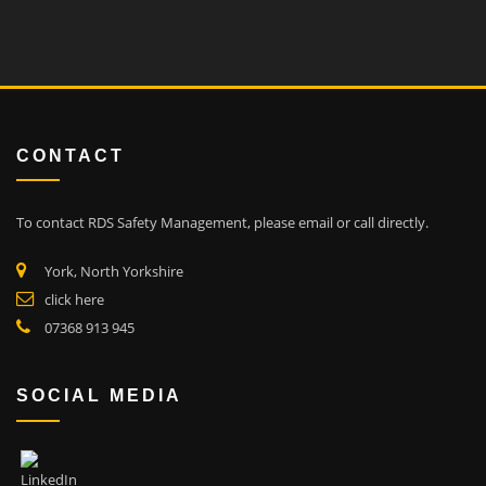
CONTACT
To contact RDS Safety Management, please email or call directly.
York, North Yorkshire
click here
07368 913 945
SOCIAL MEDIA