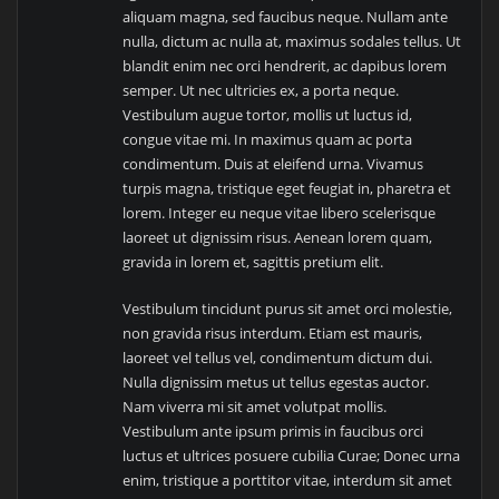
aliquam magna, sed faucibus neque. Nullam ante
nulla, dictum ac nulla at, maximus sodales tellus. Ut
blandit enim nec orci hendrerit, ac dapibus lorem
semper. Ut nec ultricies ex, a porta neque.
Vestibulum augue tortor, mollis ut luctus id,
congue vitae mi. In maximus quam ac porta
condimentum. Duis at eleifend urna. Vivamus
turpis magna, tristique eget feugiat in, pharetra et
lorem. Integer eu neque vitae libero scelerisque
laoreet ut dignissim risus. Aenean lorem quam,
gravida in lorem et, sagittis pretium elit.
Vestibulum tincidunt purus sit amet orci molestie,
non gravida risus interdum. Etiam est mauris,
laoreet vel tellus vel, condimentum dictum dui.
Nulla dignissim metus ut tellus egestas auctor.
Nam viverra mi sit amet volutpat mollis.
Vestibulum ante ipsum primis in faucibus orci
luctus et ultrices posuere cubilia Curae; Donec urna
enim, tristique a porttitor vitae, interdum sit amet